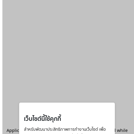
เว็บไซต์นี้ใช้คุกกี้
Application error: a
สำหรับพัฒนาประสิทธิภาพการทำงานเว็บไซต์ เพื่อ
client
-side exception has occurred while