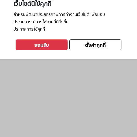
เว็บไซต์นี้ใช้คุกกี้
สำหรับพัฒนาประสิทธิภาพการทำงานเว็บไซต์ เพื่อมอบ
ประสบการณ์การใช้งานที่ดียิ่งขึ้น
exception has occurred while loading
www.ktc.co.th
(see the
browse
ประกาศการใช้คุกกี้
ยอมรับ
ตั้งค่าคุกกี้