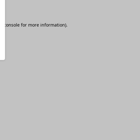
r console
for more information).