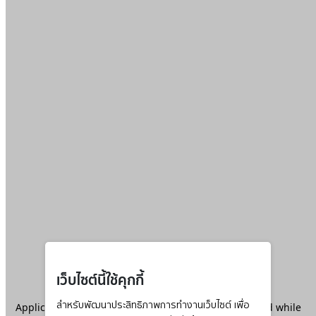
เว็บไซต์นี้ใช้คุกกี้
Application error: a
สำหรับพัฒนาประสิทธิภาพการทำงานเว็บไซต์ เพื่อ
client
-side exception has occurred while