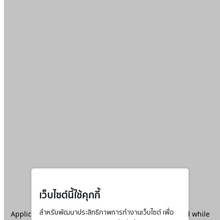
เว็บไซต์นี้ใช้คุกกี้
Application error: a
สำหรับพัฒนาประสิทธิภาพการทำงานเว็บไซต์ เพื่อ
client
-side exception has occurred while