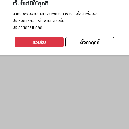
เว็บไซต์นี้ใช้คุกกี้
สำหรับพัฒนาประสิทธิภาพการทำงานเว็บไซต์ เพื่อมอบ
ประสบการณ์การใช้งานที่ดียิ่งขึ้น
exception has occurred while loading
www.ktc.co.th
(see the
browse
ประกาศการใช้คุกกี้
ยอมรับ
ตั้งค่าคุกกี้