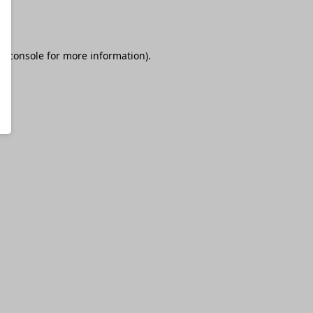
r console
for more information).