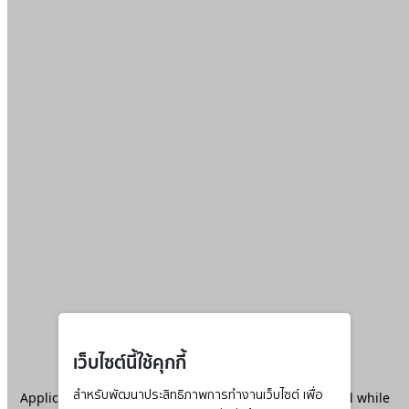
เว็บไซต์นี้ใช้คุกกี้
Application error: a
สำหรับพัฒนาประสิทธิภาพการทำงานเว็บไซต์ เพื่อ
client
-side exception has occurred while