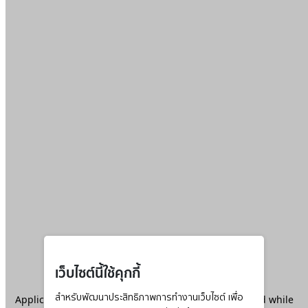
เว็บไซต์นี้ใช้คุกกี้
Application error: a
สำหรับพัฒนาประสิทธิภาพการทำงานเว็บไซต์ เพื่อ
client
-side exception has occurred while