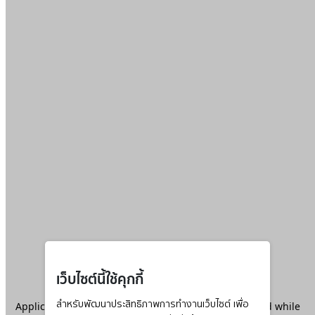
เว็บไซต์นี้ใช้คุกกี้
Application error: a
สำหรับพัฒนาประสิทธิภาพการทำงานเว็บไซต์ เพื่อ
client
-side exception has occurred while