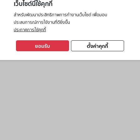
เว็บไซต์นี้ใช้คุกกี้
สำหรับพัฒนาประสิทธิภาพการทำงานเว็บไซต์ เพื่อมอบ
ประสบการณ์การใช้งานที่ดียิ่งขึ้น
exception has occurred while loading
www.ktc.co.th
(see the
browse
ประกาศการใช้คุกกี้
ยอมรับ
ตั้งค่าคุกกี้