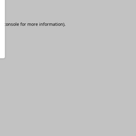
r console
for more information).