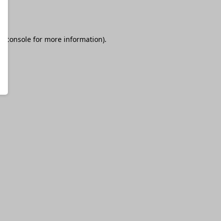
r console
for more information).