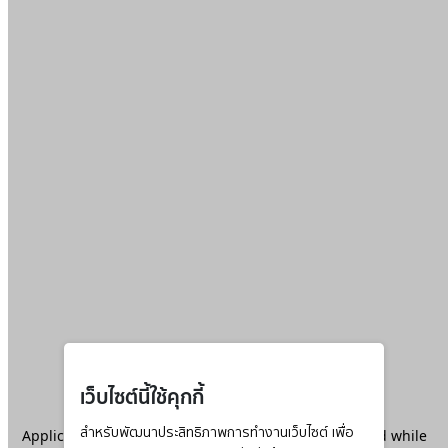
เว็บไซต์นี้ใช้คุกกี้
Application error: a
สำหรับพัฒนาประสิทธิภาพการทำงานเว็บไซต์ เพื่อ
client
-side exception has occurred while