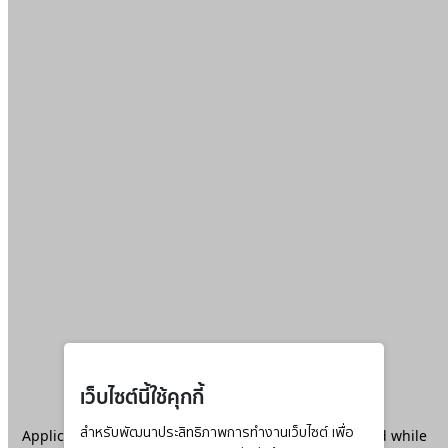
เว็บไซต์นี้ใช้คุกกี้
Application error: a
สำหรับพัฒนาประสิทธิภาพการทำงานเว็บไซต์ เพื่อ
client
-side exception has occurred while