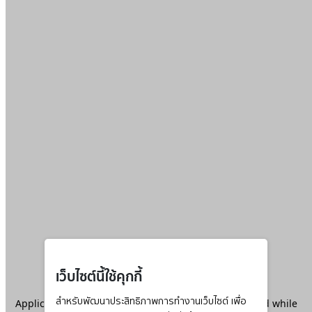
เว็บไซต์นี้ใช้คุกกี้
Application error: a
สำหรับพัฒนาประสิทธิภาพการทำงานเว็บไซต์ เพื่อ
client
-side exception has occurred while