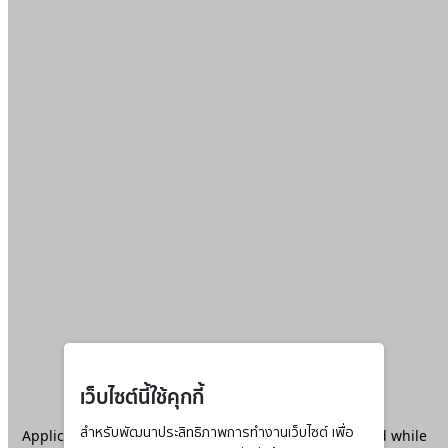
เว็บไซต์นี้ใช้คุกกี้
Application error: a
สำหรับพัฒนาประสิทธิภาพการทำงานเว็บไซต์ เพื่อ
client
-side exception has occurred while