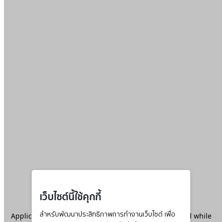
เว็บไซต์นี้ใช้คุกกี้
Application error: a
สำหรับพัฒนาประสิทธิภาพการทำงานเว็บไซต์ เพื่อ
client
-side exception has occurred while