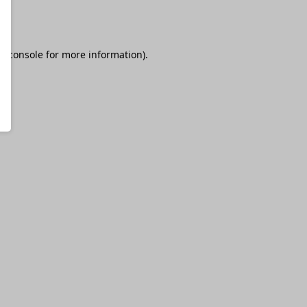
r console
for more information).