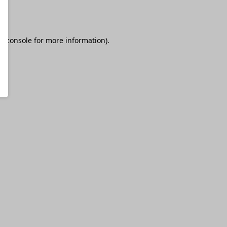
r console
for more information).