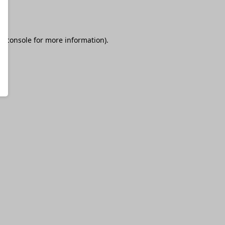
r console
for more information).