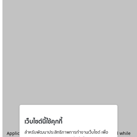
เว็บไซต์นี้ใช้คุกกี้
Application error: a
สำหรับพัฒนาประสิทธิภาพการทำงานเว็บไซต์ เพื่อ
client
-side exception has occurred while