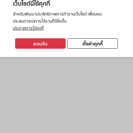
เว็บไซต์นี้ใช้คุกกี้
สำหรับพัฒนาประสิทธิภาพการทำงานเว็บไซต์ เพื่อมอบ
ประสบการณ์การใช้งานที่ดียิ่งขึ้น
exception has occurred while loading
www.ktc.co.th
(see the
browse
ประกาศการใช้คุกกี้
ยอมรับ
ตั้งค่าคุกกี้