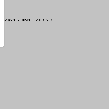
r console
for more information).