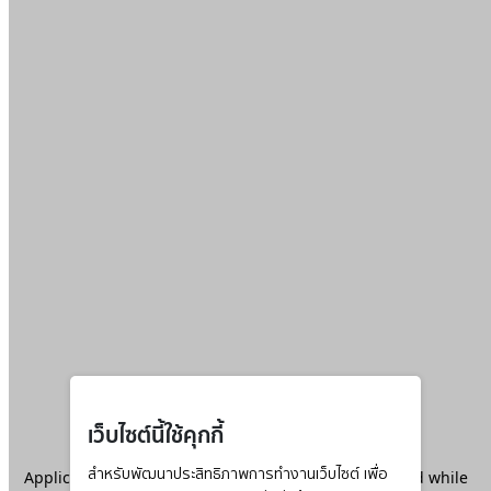
เว็บไซต์นี้ใช้คุกกี้
Application error: a
สำหรับพัฒนาประสิทธิภาพการทำงานเว็บไซต์ เพื่อ
client
-side exception has occurred while