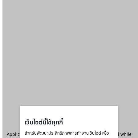
เว็บไซต์นี้ใช้คุกกี้
Application error: a
สำหรับพัฒนาประสิทธิภาพการทำงานเว็บไซต์ เพื่อ
client
-side exception has occurred while