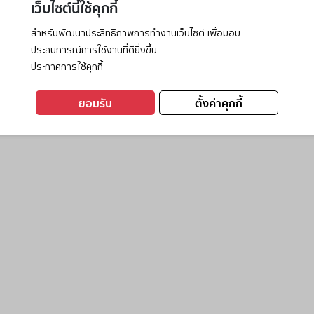
เว็บไซต์นี้ใช้คุกกี้
สำหรับพัฒนาประสิทธิภาพการทำงานเว็บไซต์ เพื่อมอบ
ประสบการณ์การใช้งานที่ดียิ่งขึ้น
exception has occurred while loading
www.ktc.co.th
(see the
browse
ประกาศการใช้คุกกี้
ยอมรับ
ตั้งค่าคุกกี้