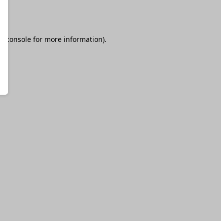
r console
for more information).