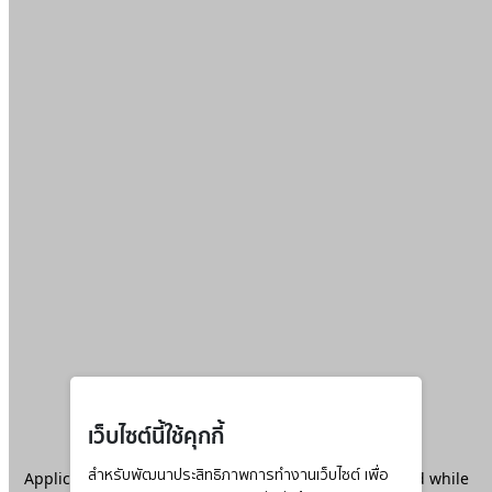
เว็บไซต์นี้ใช้คุกกี้
Application error: a
สำหรับพัฒนาประสิทธิภาพการทำงานเว็บไซต์ เพื่อ
client
-side exception has occurred while