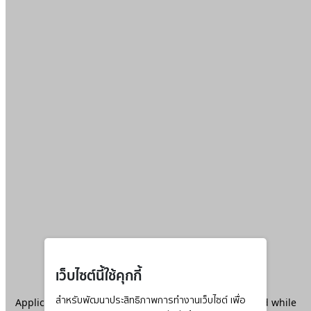
เว็บไซต์นี้ใช้คุกกี้
Application error: a
สำหรับพัฒนาประสิทธิภาพการทำงานเว็บไซต์ เพื่อ
client
-side exception has occurred while