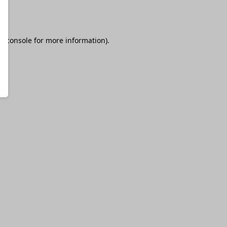
r console
for more information).