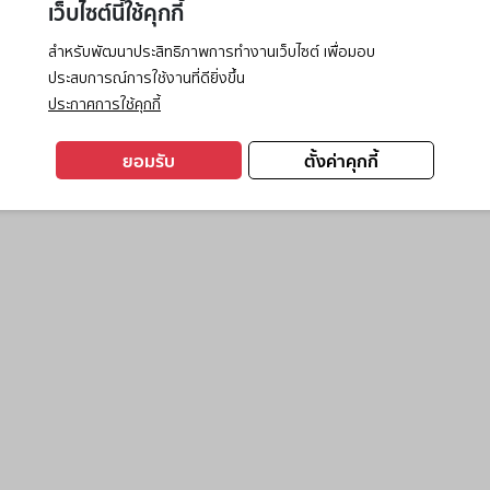
เว็บไซต์นี้ใช้คุกกี้
สำหรับพัฒนาประสิทธิภาพการทำงานเว็บไซต์ เพื่อมอบ
ประสบการณ์การใช้งานที่ดียิ่งขึ้น
exception has occurred while loading
www.ktc.co.th
(see the
browse
ประกาศการใช้คุกกี้
ยอมรับ
ตั้งค่าคุกกี้