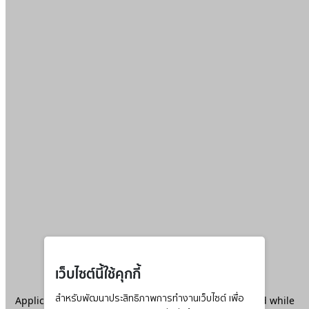
เว็บไซต์นี้ใช้คุกกี้
Application error: a
สำหรับพัฒนาประสิทธิภาพการทำงานเว็บไซต์ เพื่อ
client
-side exception has occurred while