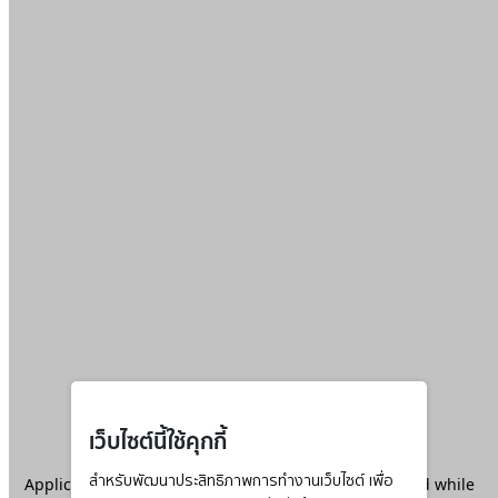
เว็บไซต์นี้ใช้คุกกี้
Application error: a
สำหรับพัฒนาประสิทธิภาพการทำงานเว็บไซต์ เพื่อ
client
-side exception has occurred while