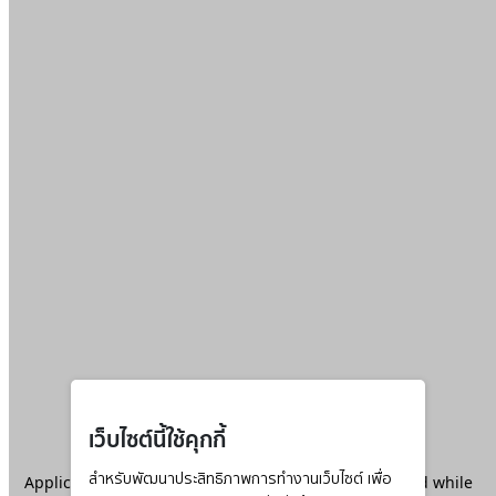
เว็บไซต์นี้ใช้คุกกี้
Application error: a
สำหรับพัฒนาประสิทธิภาพการทำงานเว็บไซต์ เพื่อ
client
-side exception has occurred while