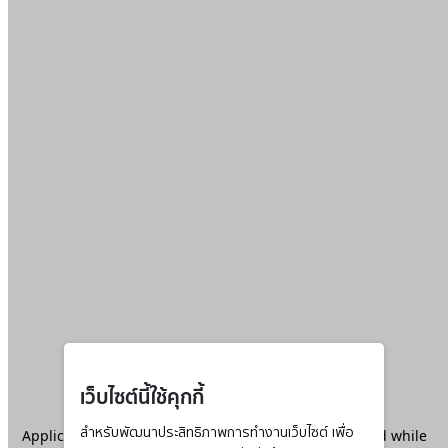
เว็บไซต์นี้ใช้คุกกี้
Application error: a
สำหรับพัฒนาประสิทธิภาพการทำงานเว็บไซต์ เพื่อ
client
-side exception has occurred while