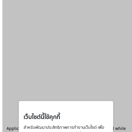
เว็บไซต์นี้ใช้คุกกี้
Application error: a
สำหรับพัฒนาประสิทธิภาพการทำงานเว็บไซต์ เพื่อ
client
-side exception has occurred while