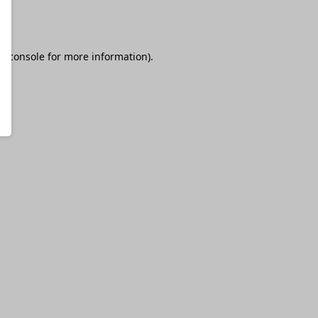
r console
for more information).