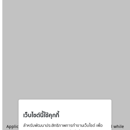
เว็บไซต์นี้ใช้คุกกี้
Application error: a
สำหรับพัฒนาประสิทธิภาพการทำงานเว็บไซต์ เพื่อ
client
-side exception has occurred while