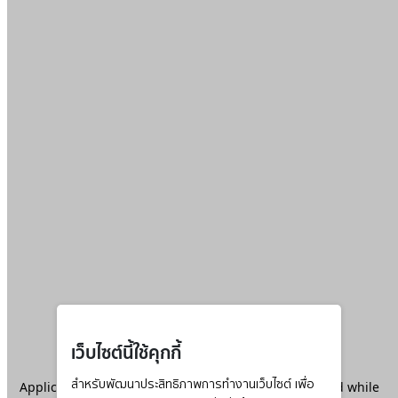
เว็บไซต์นี้ใช้คุกกี้
Application error: a
สำหรับพัฒนาประสิทธิภาพการทำงานเว็บไซต์ เพื่อ
client
-side exception has occurred while