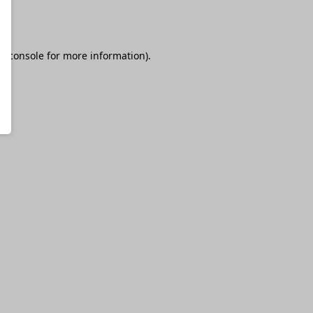
r console
for more information).