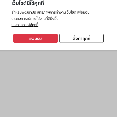
เว็บไซต์นี้ใช้คุกกี้
สำหรับพัฒนาประสิทธิภาพการทำงานเว็บไซต์ เพื่อมอบ
ประสบการณ์การใช้งานที่ดียิ่งขึ้น
exception has occurred while loading
www.ktc.co.th
(see the
browse
ประกาศการใช้คุกกี้
ยอมรับ
ตั้งค่าคุกกี้