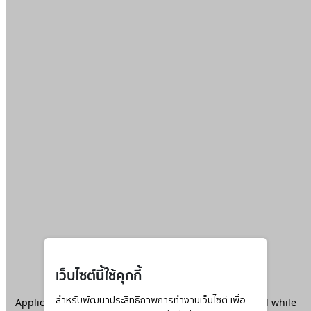
เว็บไซต์นี้ใช้คุกกี้
Application error: a
สำหรับพัฒนาประสิทธิภาพการทำงานเว็บไซต์ เพื่อ
client
-side exception has occurred while