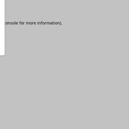
r console
for more information).