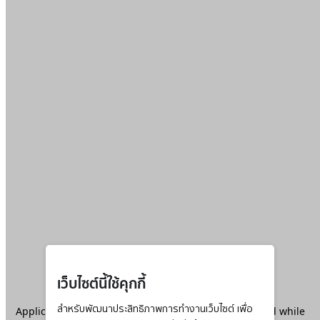
เว็บไซต์นี้ใช้คุกกี้
Application error: a
สำหรับพัฒนาประสิทธิภาพการทำงานเว็บไซต์ เพื่อ
client
-side exception has occurred while