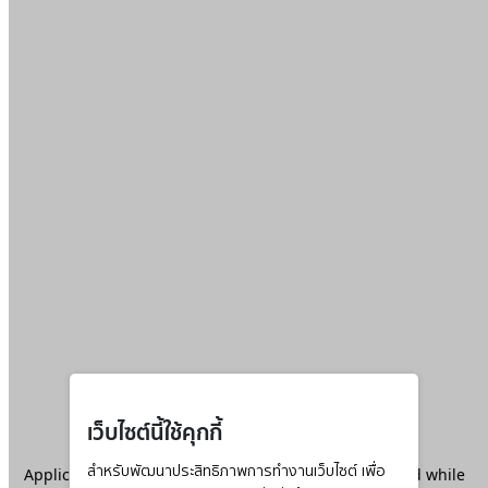
เว็บไซต์นี้ใช้คุกกี้
Application error: a
สำหรับพัฒนาประสิทธิภาพการทำงานเว็บไซต์ เพื่อ
client
-side exception has occurred while