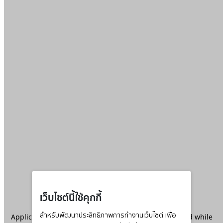
เว็บไซต์นี้ใช้คุกกี้
Application error: a
สำหรับพัฒนาประสิทธิภาพการทำงานเว็บไซต์ เพื่อ
client
-side exception has occurred while