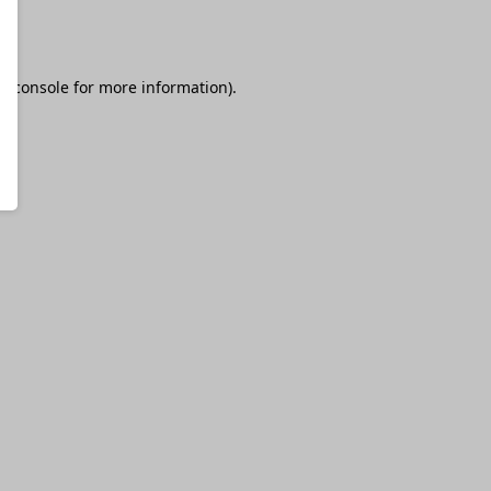
r console
for more information).