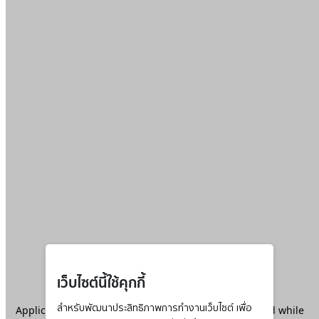
เว็บไซต์นี้ใช้คุกกี้
Application error: a
สำหรับพัฒนาประสิทธิภาพการทำงานเว็บไซต์ เพื่อ
client
-side exception has occurred while