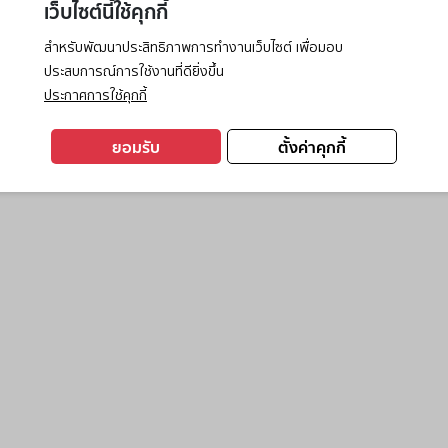
เว็บไซต์นี้ใช้คุกกี้
สำหรับพัฒนาประสิทธิภาพการทำงานเว็บไซต์ เพื่อมอบ
ประสบการณ์การใช้งานที่ดียิ่งขึ้น
exception has occurred while loading
www.ktc.co.th
(see the
browse
ประกาศการใช้คุกกี้
ยอมรับ
ตั้งค่าคุกกี้