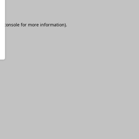
r console
for more information).