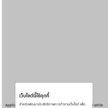
เว็บไซต์นี้ใช้คุกกี้
Application error: a
สำหรับพัฒนาประสิทธิภาพการทำงานเว็บไซต์ เพื่อ
client
-side exception has occurred while