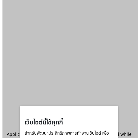
เว็บไซต์นี้ใช้คุกกี้
Application error: a
สำหรับพัฒนาประสิทธิภาพการทำงานเว็บไซต์ เพื่อ
client
-side exception has occurred while