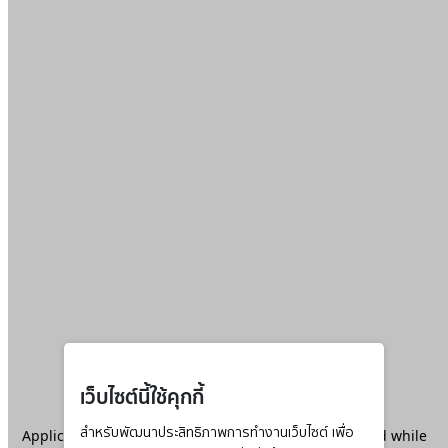
เว็บไซต์นี้ใช้คุกกี้
Application error: a
สำหรับพัฒนาประสิทธิภาพการทำงานเว็บไซต์ เพื่อ
client
-side exception has occurred while