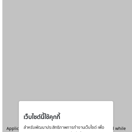
เว็บไซต์นี้ใช้คุกกี้
Application error: a
สำหรับพัฒนาประสิทธิภาพการทำงานเว็บไซต์ เพื่อ
client
-side exception has occurred while