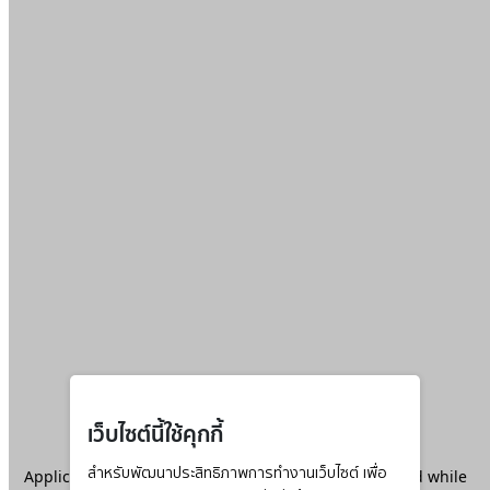
เว็บไซต์นี้ใช้คุกกี้
Application error: a
สำหรับพัฒนาประสิทธิภาพการทำงานเว็บไซต์ เพื่อ
client
-side exception has occurred while