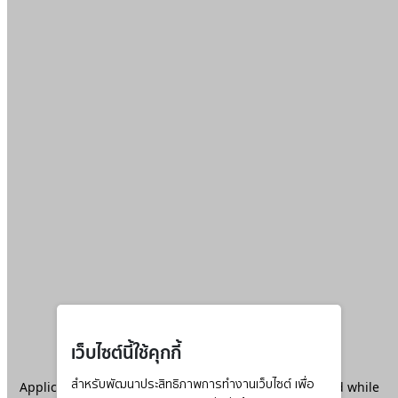
เว็บไซต์นี้ใช้คุกกี้
Application error: a
สำหรับพัฒนาประสิทธิภาพการทำงานเว็บไซต์ เพื่อ
client
-side exception has occurred while