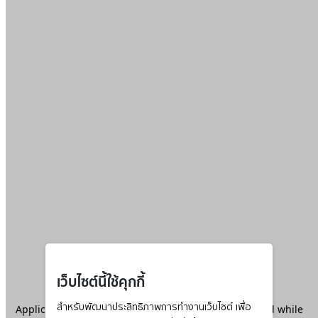
เว็บไซต์นี้ใช้คุกกี้
Application error: a
สำหรับพัฒนาประสิทธิภาพการทำงานเว็บไซต์ เพื่อ
client
-side exception has occurred while